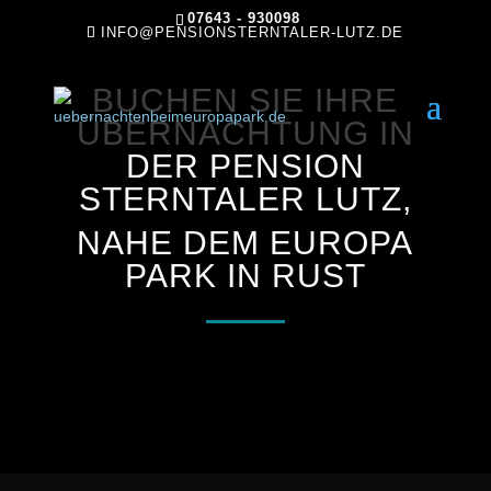
07643 - 930098
INFO@PENSIONSTERNTALER-LUTZ.DE
BUCHEN SIE IHRE
ÜBERNACHTUNG IN
DER PENSION
STERNTALER LUTZ,
NAHE DEM EUROPA
PARK IN RUST