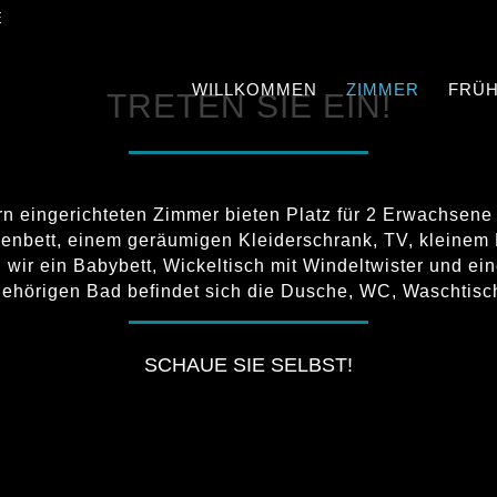
E
WILLKOMMEN
ZIMMER
FRÜ
TRETEN SIE EIN!
n eingerichteten Zimmer bieten Platz für 2 Erwachsene 
genbett, einem geräumigen Kleiderschrank, TV, kleinem
 wir ein Babybett, Wickeltisch mit Windeltwister und e
gehörigen Bad befindet sich die Dusche, WC, Waschtisc
SCHAUE SIE SELBST!