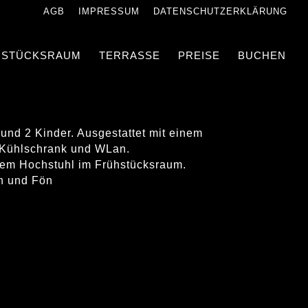
AGB
IMPRESSUM
DATENSCHUTZERKLÄRUNG
HSTÜCKSRAUM
TERRASSE
PREISE
BUCHEN
und 2 Kinder. Ausgestattet mit einem
 Kühlschrank und WLan.
inem Hochstuhl im Frühstücksraum.
h und Fön