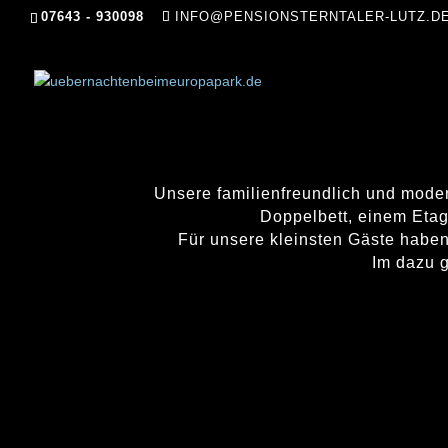
07643 - 930098
INFO@PENSIONSTERNTALER-LUTZ.D
Unsere familienfreundlich und moder
Doppelbett, einem Eta
Für unsere kleinsten Gäste haben
Im dazu 